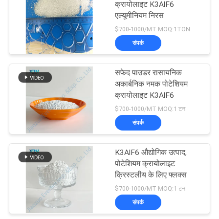
क्रायोलाइट K3AlF6
एल्यूमीनियम निरस
$700-1000/MT MOQ:1TON
संपर्क
सफेद पाउडर रासायनिक
अकार्बनिक नमक पोटेशियम
क्रायोलाइट K3AlF6
$700-1000/MT MOQ:1 टन
संपर्क
K3AlF6 औद्योगिक उत्पाद,
पोटेशियम क्रायोलाइट
क्रिस्टलीय के लिए फ्लक्स
$700-1000/MT MOQ:1 टन
संपर्क