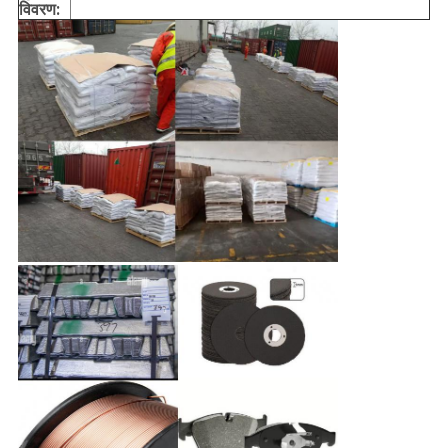
विवरण: