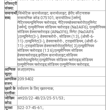
रजिस्ट्री
संख्या:
समानार्थी
;सिंथेटिक क्रायोलाइट; क्रायोलाइट; ईपीए कीटनाशक
शब्द:
रासायनिक कोड 075101; क्रायोलिथ [जर्मन];
नैट्रियमल्यूमिनियम फ्लोराइड; नैट्रियमहेक्साफ्लोरोएलुमिनेट
[जर्मन]; एल्युमीनियम सोडियम फ्लोराइड (Na3AlF6); एल्युमीनियम
सोडियम हेक्साफ्लोराइड (AlNa3F6); मिनेट (Na3AlF6
);एल्यूमिनेट(3-), हेक्साफ्लोरो-, सोडियम (1:3), (ओसी-6-
11)-;एल्यूमिनेट(3-), हेक्साफ्लोरो-, ट्राइसोडियम, (ओसी-6-
11)-;ट्राइसोडियम हेक्साफ्लोरोएलुमिनेट( 3);एल्यूमीनियम
सोडियम फ्लोराइड (1:3:6);एल्यूमीनियम सोडियम
हेक्साफ्लोराइड;कृत्रिम क्रायोलाइट;सोडियम
फ्लोरोएल्यूमिनेट;एल्यूमीनियम सोडियम फ्लोराइड;सोडियम
एल्युमीनियम फ्लोराइड;सोडियम एल्युमीनियम फ्लोराइड;
आण्विक
क
एएलएफ
3
6
सूत्र:
आणविक
209.9402
वजन:
ख़तरे के
पर्यावरण के लिए ख़तरनाक;
प्रतीक:
जोखिम
आर20/22-48/23/25-51/53:;
कोड:
सुरक्षा
S22-37-45-61:;