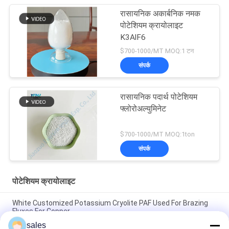
रासायनिक अकार्बनिक नमक
पोटेशियम क्रायोलाइट
K3AlF6
$700-1000/MT MOQ:1 टन
संपर्क
रासायनिक पदार्थ पोटेशियम
फ्लोरोअल्युमिनेट
$700-1000/MT MOQ:1ton
संपर्क
पोटेशियम क्रायोलाइट
White Customized Potassium Cryolite PAF Used For Brazing
Fluxes For Copper
sales