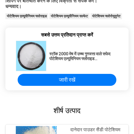
शिपिंग पर बातचीत करने के लिए विक्रेता से संपर्क करें।
धन्यवाद।
पोटेशियम एल्यूमीनियम फ्लोराइड
पोटेशियम एल्यूमीनियम सल्फेट
पोटेशियम फ्लोरोयूमुनेट
सबसे उत्तम प्रतिदान प्राप्त करें
स्टॉक 2000 मेष में उच्च गुणवत्ता वाले सफेद
पोटेशियम एल्यूमिनियम फ्लोराइड
K3AlF6/K3AlF4
जारी रखें
शीर्ष उत्पाद
दानेदार पाउडर सैंडी पोटेशियम