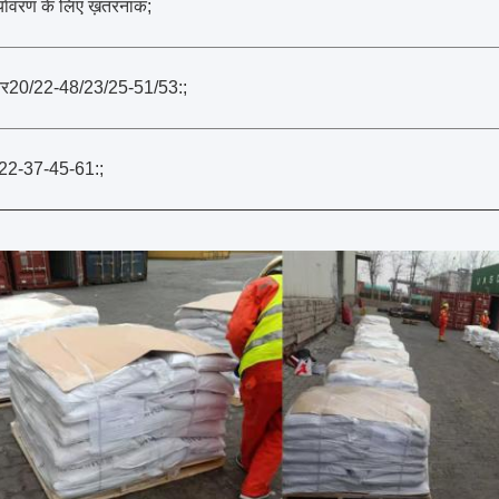
्यावरण के लिए ख़तरनाक;
र20/22-48/23/25-51/53:;
22-37-45-61:;