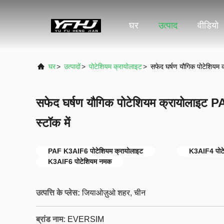
घर
उत्पाद
वीडियो
घर
>
उत्पादों
>
पोटेशियम क्रायोलाइट
>
सफेद घर्षण यौगिक पोटेशियम
सफेद घर्षण यौगिक पोटेशियम क्रायोलाइ
स्टॉक में
PAF K3AlF6 पोटेशियम क्रायोलाइट
K3AlF4 पोटे
K3AlF6 पोटेशियम नमक
उत्पत्ति के प्लेस:
जियाओज़ुओ शहर, चीन
ब्रांड नाम:
EVERSIM