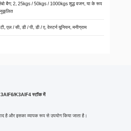
जंबो बैग; 2, 25kgs / 50kgs / 1000kgs शुद्ध वजन, या के रूप
अनुकूलित
 टी, एल / सी, डी / पी, डी / ए, वेस्टर्न यूनियन, मनीग्राम
K3AlF6/K3AlF4 स्टॉक में
त्पाद है और इसका व्यापक रूप से उपयोग किया जाता है।