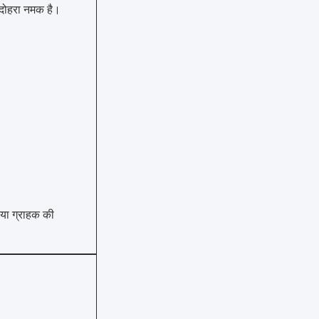
दोहरा नमक है।
, या ग्राहक की