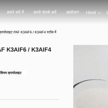
हमारे बारे में
हमसे संपर्क करें
आयोजन
Hindi
 क्रायोलाइट PAF K3AlF6 / K3AlF4 स्टॉक में
ट PAF K3AlF6 / K3AlF4
शियम क्रायोलाइट