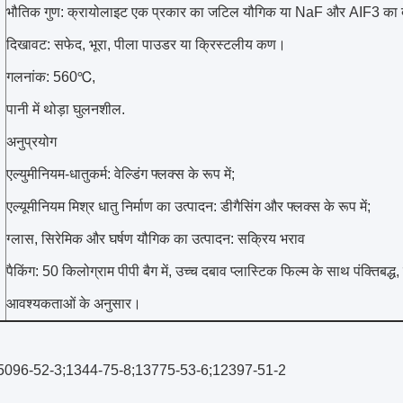
भौतिक गुण: क्रायोलाइट एक प्रकार का जटिल यौगिक या NaF और AIF3 का 
दिखावट: सफेद, भूरा, पीला पाउडर या क्रिस्टलीय कण।
गलनांक: 560℃,
पानी में थोड़ा घुलनशील.
अनुप्रयोग
एल्युमीनियम-धातुकर्म: वेल्डिंग फ्लक्स के रूप में;
एल्यूमीनियम मिश्र धातु निर्माण का उत्पादन: डीगैसिंग और फ्लक्स के रूप में;
ग्लास, सिरेमिक और घर्षण यौगिक का उत्पादन: सक्रिय भराव
पैकिंग: 50 किलोग्राम पीपी बैग में, उच्च दबाव प्लास्टिक फिल्म के साथ पंक्तिबद्ध
आवश्यकताओं के अनुसार।
5096-52-3;1344-75-8;13775-53-6;12397-51-2