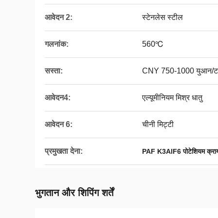
आवेदन 2:
स्टेनलेस स्टील
गलनांक:
560℃
सस्ता:
CNY 750-1000 युआन/
आवेदन4:
एल्यूमीनियम मिश्र धातु
आवेदन 6:
चीनी मिट्टी
प्रमुखता देना:
PAF K3AlF6 पोटेशियम क्रा
भुगतान और शिपिंग शर्तें