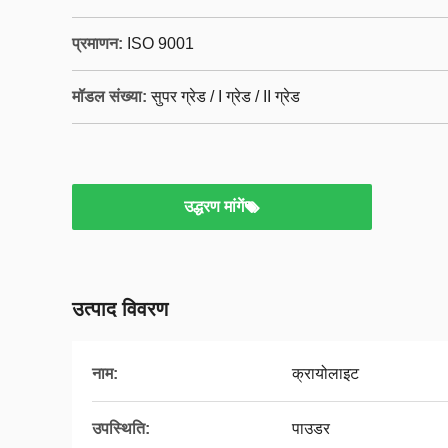
प्रमाणन:
ISO 9001
मॉडल संख्या:
सुपर ग्रेड / I ग्रेड / II ग्रेड
उद्धरण मांगें
उत्पाद विवरण
नाम:
क्रायोलाइट
उपस्थिति:
पाउडर