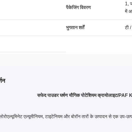
1, 
पैकेजिंग विवरण
में 
भुगतान शर्तें
टी /
्णन
सफेद पाउडर घर्षण यौगिक पोटेशियम क्रायोलाइट/PAF 
्लोरोएल्यूमिनेट एल्यूमीनियम, टाइटेनियम और बोरॉन तारों के उत्पादन से एक उप-उ