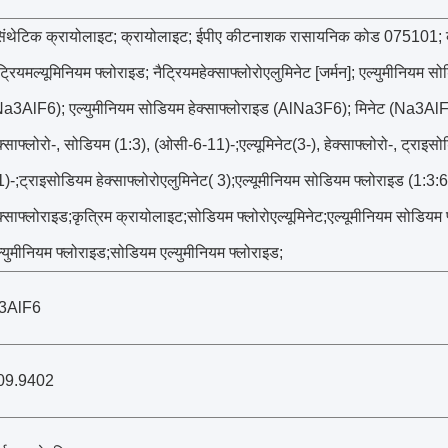
सिंथेटिक क्रायोलाइट; क्रायोलाइट; ईपीए कीटनाशक रासायनिक कोड 075101; क्
ट्रियमल्यूमिनियम फ्लोराइड; नैट्रियमहेक्साफ्लोरोएलुमिनेट [जर्मन]; एल्युमीनियम स
a3AlF6); एल्युमीनियम सोडियम हेक्साफ्लोराइड (AlNa3F6); मिनेट (Na3AlF6 
क्साफ्लोरो-, सोडियम (1:3), (ओसी-6-11)-;एल्यूमिनेट(3-), हेक्साफ्लोरो-, ट्राइ
)-;ट्राइसोडियम हेक्साफ्लोरोएलुमिनेट( 3);एल्यूमीनियम सोडियम फ्लोराइड (1:3:
क्साफ्लोराइड;कृत्रिम क्रायोलाइट;सोडियम फ्लोरोएल्यूमिनेट;एल्यूमीनियम सोडिय
्युमीनियम फ्लोराइड;सोडियम एल्युमीनियम फ्लोराइड;
3AlF6
09.9402