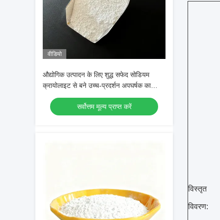
वीडियो
औद्योगिक उत्पादन के लिए शुद्ध सफेद सोडियम
क्रायोलाइट से बने उच्च-प्रदर्शन अपघर्षक का
फैक्टरी मूल्य
सर्वोत्तम मूल्य प्राप्त करें
विस्तृत
विवरण: