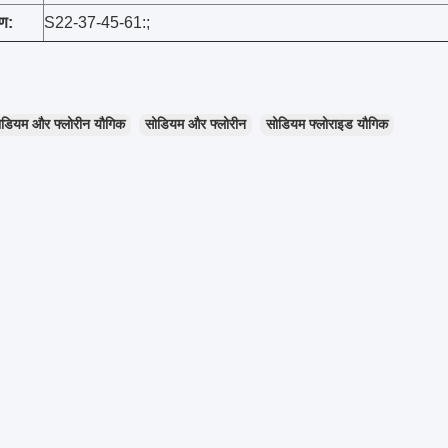
रण:
S22-37-45-61:;
ोडियम और फ्लोरीन यौगिक
सोडियम और फ्लोरीन
सोडियम फ्लोराइड यौगिक