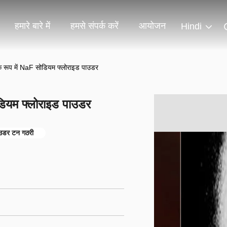
हमारे बारे में
हमसे संपर्क करें
आयोजन
Hindi
 रूप में NaF सोडियम फ्लोराइड पाउडर
डियम फ्लोराइड पाउडर
ाउडर टन गठरी