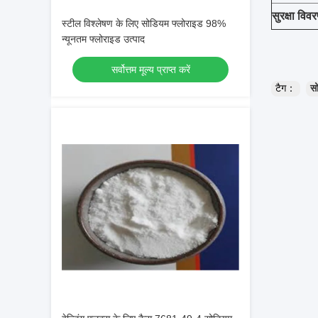
सुरक्षा विव
स्टील विश्लेषण के लिए सोडियम फ्लोराइड 98%
न्यूनतम फ्लोराइड उत्पाद
सर्वोत्तम मूल्य प्राप्त करें
टैग：
स