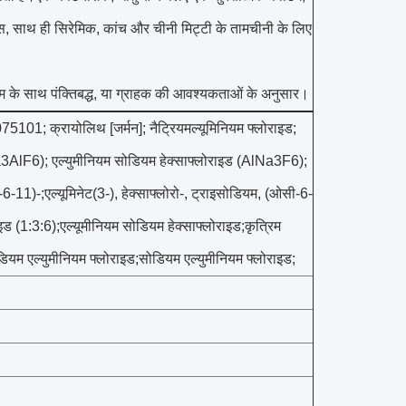
्स, साथ ही सिरेमिक, कांच और चीनी मिट्टी के तामचीनी के लिए
ल्म के साथ पंक्तिबद्ध, या ग्राहक की आवश्यकताओं के अनुसार।
101; क्रायोलिथ [जर्मन]; नैट्रियमल्यूमिनियम फ्लोराइड;
 (Na3AlF6); एल्युमीनियम सोडियम हेक्साफ्लोराइड (AlNa3F6);
6-11)-;एल्यूमिनेट(3-), हेक्साफ्लोरो-, ट्राइसोडियम, (ओसी-6-
इड (1:3:6);एल्यूमीनियम सोडियम हेक्साफ्लोराइड;कृत्रिम
डियम एल्युमीनियम फ्लोराइड;सोडियम एल्युमीनियम फ्लोराइड;