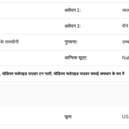
आवेदन 1:
ज्व
आवेदन 3:
पीने
 के तामचीनी
गुणवत्ता:
उच्च
आण्विक सूत्र:
Na
,
,
सोडियम फ्लोराइड पाउडर टन गठरी
सोडियम फ्लोराइड पाउडर सफाई समाधान के रूप में
मूल्य
US