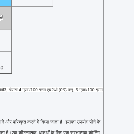
हे
2
50
मी3, ठोसता 4 ग्राम/100 ग्राम एच2ओ (0℃ पर), 5 ग्राम/100 ग्राम
ने और परिष्कृत करने में किया जाता है।इसका उपयोग पीने के
 जाता है।एक कीटनाशक, धातुओं के लिए एक सुरक्षात्मक कोटिंग,