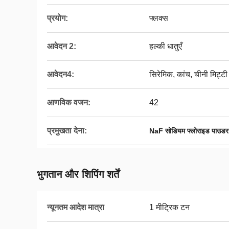
प्रयोग:
फ्लक्स
आवेदन 2:
हल्की धातुएँ
आवेदन4:
सिरेमिक, कांच, चीनी मिट्टी
आणविक वजन:
42
प्रमुखता देना:
NaF सोडियम फ्लोराइड पाउडर
भुगतान और शिपिंग शर्तें
न्यूनतम आदेश मात्रा
1 मीट्रिक टन