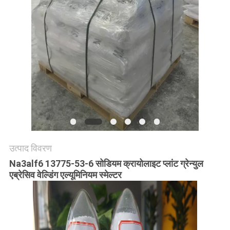
उद्धरण
मांगें
साइटमैप
गोपनीयता
नीति
उत्पाद विवरण
Na3alf6 13775-53-6 सोडियम क्रायोलाइट प्लांट ग्रेन्युल
एब्रेसिव वेल्डिंग एल्यूमिनियम स्मेल्टर