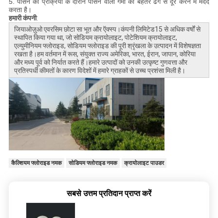
5. पीसने की प्रक्रिया के दौरान पीसने वाली गर्मी को बेहतर ढंग से दूर करने में मदद 
करता है।
हमारी कंपनी
:
जियाओज़ुओ एवरसिम छोटा सा भूत और ऍक्स्प।कंपनी लिमिटेड
15 से अधिक वर्षों से
स्थापित किया गया था, जो सोडियम क्रायोलाइट, पोटेशियम क्रायोलाइट,
एल्युमीनियम फ्लोराइड, सोडियम फ्लोराइड की पूरी श्रृंखला के उत्पादन में विशेषज्ञता
रखता है।हम वर्तमान में रूस, संयुक्त राज्य अमेरिका, भारत, ईरान, जापान, कोरिया
और मध्य पूर्व को निर्यात करते हैं।हमारे उत्पादों को उनकी उत्कृष्ट गुणवत्ता और
प्रतिस्पर्धी कीमतों के कारण विदेशों में हमारे ग्राहकों से उच्च प्रशंसा मिली है।
कैल्शियम फ्लोराइड नमक
सोडियम फ्लोराइड नमक
क्रायोलाइट पाउडर
सबसे उत्तम प्रतिदान प्राप्त करें