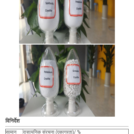
विनिर्देश
सामान
रासायनिक संरचना (एकाग्रता)/ %