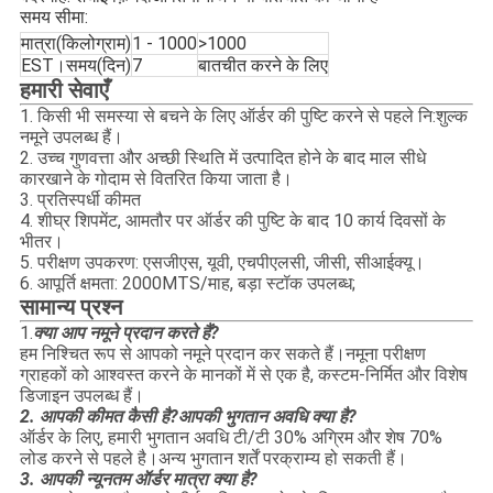
समय सीमा:
मात्रा(किलोग्राम)
1 - 1000
>1000
EST।समय(दिन)
7
बातचीत करने के लिए
हमारी सेवाएँ
1. किसी भी समस्या से बचने के लिए ऑर्डर की पुष्टि करने से पहले नि:शुल्क
नमूने उपलब्ध हैं।
2. उच्च गुणवत्ता और अच्छी स्थिति में उत्पादित होने के बाद माल सीधे
कारखाने के गोदाम से वितरित किया जाता है।
3. प्रतिस्पर्धी कीमत
4. शीघ्र शिपमेंट, आमतौर पर ऑर्डर की पुष्टि के बाद 10 कार्य दिवसों के
भीतर।
5. परीक्षण उपकरण: एसजीएस, यूवी, एचपीएलसी, जीसी, सीआईक्यू।
6. आपूर्ति क्षमता: 2000MTS/माह, बड़ा स्टॉक उपलब्ध;
सामान्य प्रश्न
1.
क्या आप नमूने प्रदान करते हैं?
हम निश्चित रूप से आपको नमूने प्रदान कर सकते हैं।नमूना परीक्षण
ग्राहकों को आश्वस्त करने के मानकों में से एक है, कस्टम-निर्मित और विशेष
डिजाइन उपलब्ध हैं।
2. आपकी कीमत कैसी है?आपकी भुगतान अवधि क्या है?
ऑर्डर के लिए, हमारी भुगतान अवधि टी/टी 30% अग्रिम और शेष 70%
लोड करने से पहले है।अन्य भुगतान शर्तें परक्राम्य हो सकती हैं।
3. आपकी न्यूनतम ऑर्डर मात्रा क्या है?