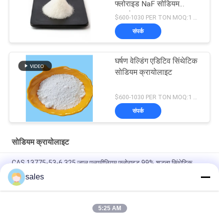
फ्लोराइड NaF सोडियम
क्रायोलाइट
$600-1030 PER TON MOQ:1 किलोग्राम
संपर्क
घर्षण वेल्डिंग एडिटिव सिंथेटिक
सोडियम क्रायोलाइट
$600-1030 PER TON MOQ:1 किलोग्राम
संपर्क
सोडियम क्रायोलाइट
CAS 13775-53-6 325 जाल एल्यूमीनियम फ्लोराइड 99% शुद्धता सिंथेटिक
क्रायोलाइट
sales
1000 से अधिक मेष सोडियम क्रायोलाइट कैस 13775-53-6 औद्योगिक ग्रेड
5:25 AM
आणविक भार 209.94 सोडियम क्रायोलाइट रासायनिक यौगिक पानी में अघुलनशील