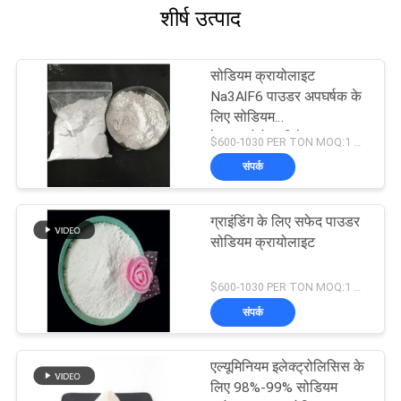
शीर्ष उत्पाद
सोडियम क्रायोलाइट
Na3AlF6 पाउडर अपघर्षक के
लिए सोडियम
हेक्साफ्लोरोएलुमिनेट
$600-1030 PER TON MOQ:1 किलोग्राम
संपर्क
ग्राइंडिंग के लिए सफेद पाउडर
सोडियम क्रायोलाइट
$600-1030 PER TON MOQ:1 किलोग्राम
संपर्क
एल्यूमिनियम इलेक्ट्रोलिसिस के
लिए 98%-99% सोडियम