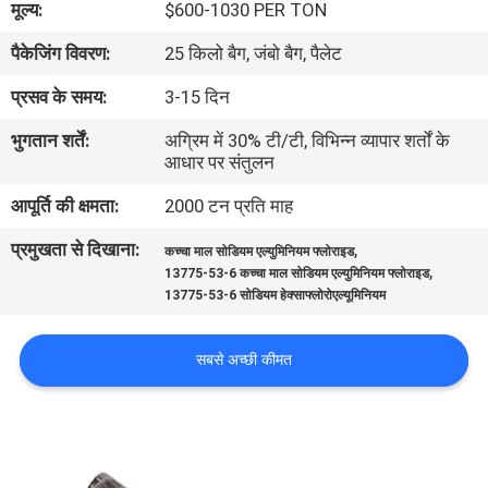
मूल्य:
$600-1030 PER TON
का
पैकेजिंग विवरण:
25 किलो बैग, जंबो बैग, पैलेट
दौरा
प्रसव के समय:
3-15 दिन
गुणवत्ता
भुगतान शर्तें:
अग्रिम में 30% टी/टी, विभिन्न व्यापार शर्तों के
आधार पर संतुलन
नियंत्रण
आपूर्ति की क्षमता:
2000 टन प्रति माह
हमसे
प्रमुखता से दिखाना:
,
कच्चा माल सोडियम एल्युमिनियम फ्लोराइड
,
संपर्क
13775-53-6 कच्चा माल सोडियम एल्युमिनियम फ्लोराइड
13775-53-6 सोडियम हेक्साफ्लोरोएल्यूमिनियम
करें
सबसे अच्छी कीमत
समाचार
मामले