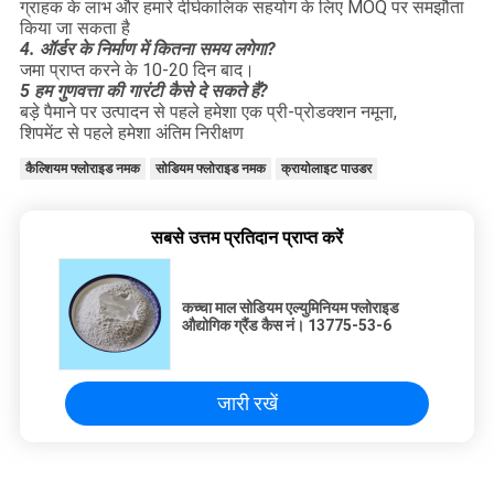
ग्राहक के लाभ और हमारे दीर्घकालिक सहयोग के लिए MOQ पर समझौता
किया जा सकता है
4. ऑर्डर के निर्माण में कितना समय लगेगा?
जमा प्राप्त करने के 10-20 दिन बाद।
5
हम गुणवत्ता की गारंटी कैसे दे सकते हैं?
बड़े पैमाने पर उत्पादन से पहले हमेशा एक प्री-प्रोडक्शन नमूना,
शिपमेंट से पहले हमेशा अंतिम निरीक्षण
कैल्शियम फ्लोराइड नमक
सोडियम फ्लोराइड नमक
क्रायोलाइट पाउडर
सबसे उत्तम प्रतिदान प्राप्त करें
कच्चा माल सोडियम एल्युमिनियम फ्लोराइड
औद्योगिक ग्रैंड कैस नं। 13775-53-6
जारी रखें