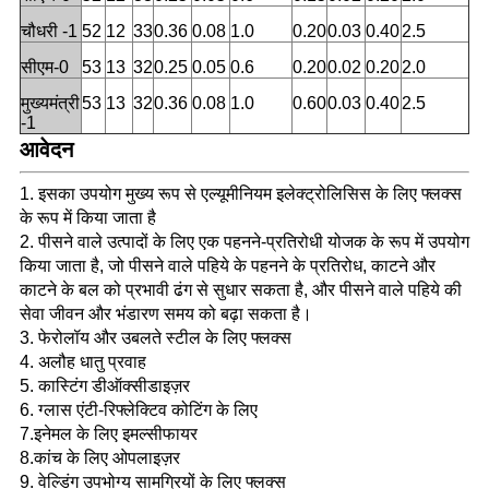
चौधरी -1
52
12
33
0.36
0.08
1.0
0.20
0.03
0.40
2.5
सीएम-0
53
13
32
0.25
0.05
0.6
0.20
0.02
0.20
2.0
मुख्यमंत्री
53
13
32
0.36
0.08
1.0
0.60
0.03
0.40
2.5
-1
आवेदन
1. इसका उपयोग मुख्य रूप से एल्यूमीनियम इलेक्ट्रोलिसिस के लिए फ्लक्स
के रूप में किया जाता है
2. पीसने वाले उत्पादों के लिए एक पहनने-प्रतिरोधी योजक के रूप में उपयोग
किया जाता है, जो पीसने वाले पहिये के पहनने के प्रतिरोध, काटने और
काटने के बल को प्रभावी ढंग से सुधार सकता है, और पीसने वाले पहिये की
सेवा जीवन और भंडारण समय को बढ़ा सकता है।
3. फेरोलॉय और उबलते स्टील के लिए फ्लक्स
4. अलौह धातु प्रवाह
5. कास्टिंग डीऑक्सीडाइज़र
6. ग्लास एंटी-रिफ्लेक्टिव कोटिंग के लिए
7.इनेमल के लिए इमल्सीफायर
8.कांच के लिए ओपलाइज़र
9. वेल्डिंग उपभोग्य सामग्रियों के लिए फ्लक्स