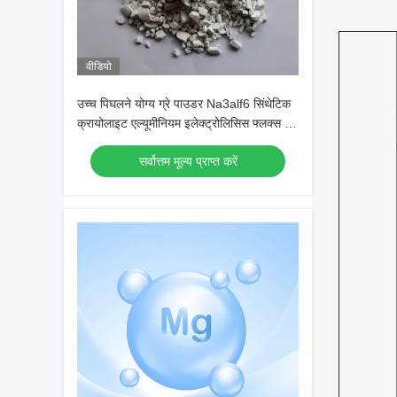
वीडियो
उच्च पिघलने योग्य ग्रे पाउडर Na3alf6 सिंथेटिक
क्रायोलाइट एल्यूमीनियम इलेक्ट्रोलिसिस फ्लक्स के
रूप में उपयोग किया जाता है
सर्वोत्तम मूल्य प्राप्त करें