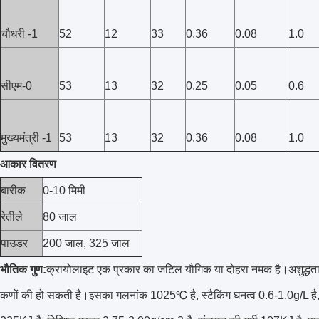
चौधरी -1
52
12
33
0.36
0.08
1.0
सीएम-0
53
13
32
0.25
0.05
0.6
मुख्यमंत्री -1
53
13
32
0.36
0.08
1.0
आकार वितरण
बारीक
0-10 मिमी
रेतीले
80 जाल
पाउडर
200 जाल, 325 जाल
भौतिक गुण:
क्रायोलाइट एक प्रकार का जटिल यौगिक या दोहरा नमक है।अशुद्धता क
कणों की हो सकती है।इसका गलनांक 1025℃ है, स्टैकिंग घनत्व 0.6-1.0g/L है,