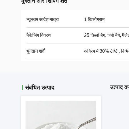
भुगतान और शिपिंग शर्तें
न्यूनतम आदेश मात्रा
1 किलोग्राम
पैकेजिंग विवरण
25 किलो बैग, जंबो बैग, पैले
भुगतान शर्तें
अग्रिम में 30% टी/टी, विभिन
उत्पाद वर
संबंधित उत्पाद