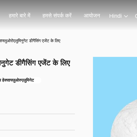
हमारे बारे में
हमसे संपर्क करें
आयोजन
Hindi
फ्लुओरोएलुमिनुगेट डीगैसिंग एजेंट के लिए
ुगेट डीगैसिंग एजेंट के लिए
 हेक्साफ्लुओरुएलुमिनेट