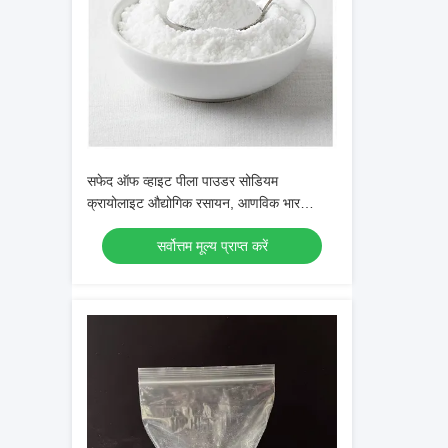
सफेद ऑफ व्हाइट पीला पाउडर सोडियम
क्रायोलाइट औद्योगिक रसायन, आणविक भार
209.94 के साथ
सर्वोत्तम मूल्य प्राप्त करें