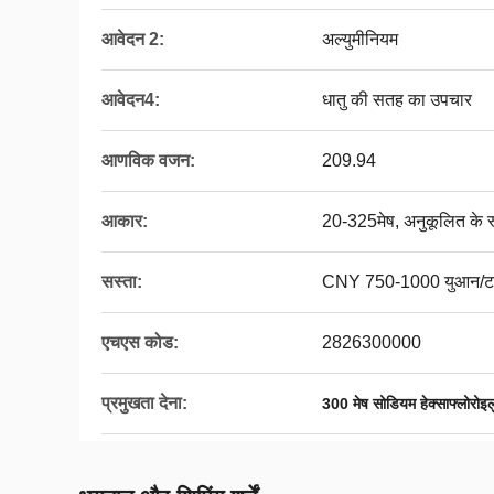
आवेदन 2:
अल्युमीनियम
आवेदन4:
धातु की सतह का उपचार
आणविक वजन:
209.94
आकार:
20-325मेष, अनुकूलित के रू
सस्ता:
CNY 750-1000 युआन/
एचएस कोड:
2826300000
प्रमुखता देना:
300 मेष सोडियम हेक्साफ्लोरोइल