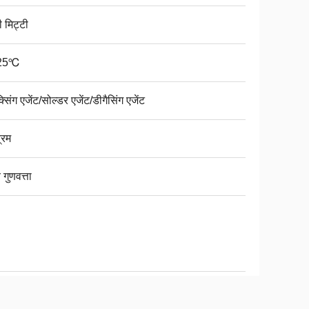
 मिट्टी
25℃
क्सिंग एजेंट/सोल्डर एजेंट/डीगैसिंग एजेंट
रिम
 गुणवत्ता