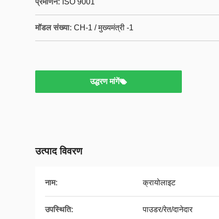
प्रमाणन:
ISO 9001
मॉडल संख्या:
CH-1 / मुख्यमंत्री -1
उद्धरण मांगें
उत्पाद विवरण
नाम:
क्रायोलाइट
उपस्थिति:
पाउडर/रेत/दानेदार