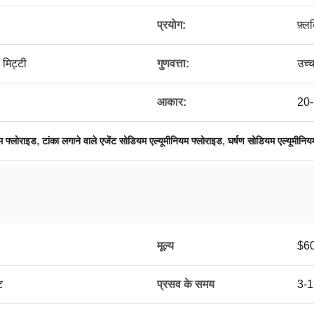
प्रयोग:
फ़्ल
 मिट्टी
गुणवत्ता:
उच्च
आकार:
20-
,
,
 फ्लोराइड
टांका लगाने वाले एजेंट सोडियम एल्यूमीनियम फ्लोराइड
घर्षण सोडियम एल्यूमीनिय
मूल्य
$6
ट
प्रसव के समय
3-1