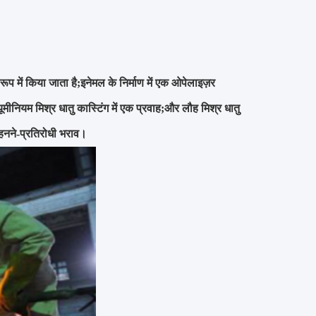
 रूप में किया जाता है;इनेमल के निर्माण में एक ओपेलाइज़र
म मिश्र धातु कास्टिंग में एक प्रवाह;और लौह मिश्र धातु
पहनने-प्रतिरोधी भराव।