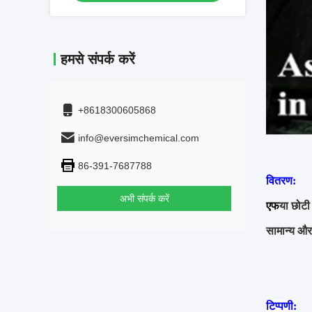
हमसे संपर्क करें
+8618300605868
info@eversimchemical.com
86-391-7687788
वितरण:
अभी संपर्क करें
एफ
या छोटी
सामान्य और
टिप्पणी: