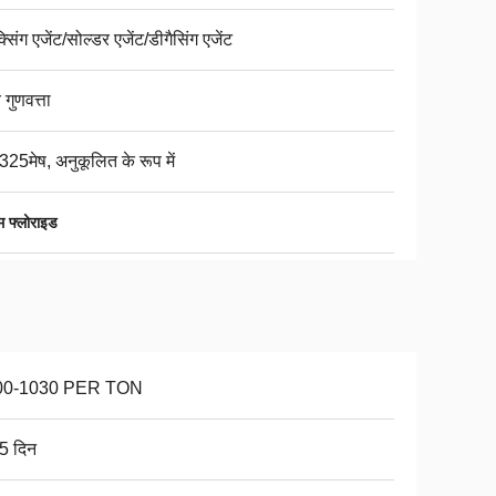
क्सिंग एजेंट/सोल्डर एजेंट/डीगैसिंग एजेंट
 गुणवत्ता
325मेष, अनुकूलित के रूप में
म फ्लोराइड
00-1030 PER TON
5 दिन