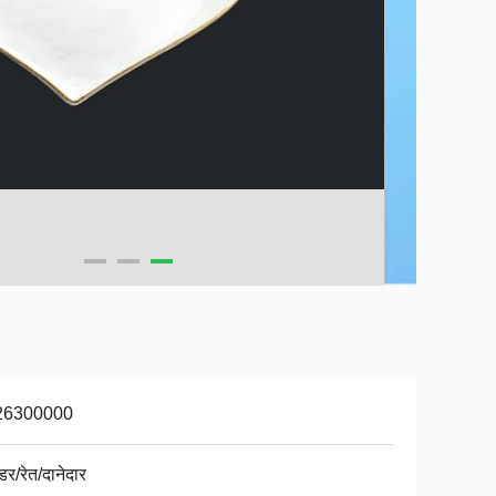
26300000
र/रेत/दानेदार