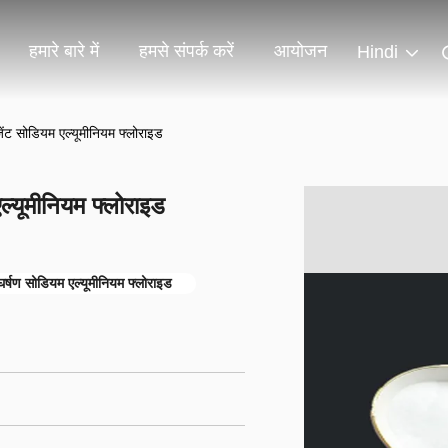
हमारे बारे में
हमसे संपर्क करें
आयोजन
Hindi
ंट सोडियम एल्यूमीनियम फ्लोराइड
्यूमीनियम फ्लोराइड
घर्षण सोडियम एल्यूमीनियम फ्लोराइड