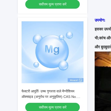
सर्वोत्तम मूल्य प्राप्त करें
उपयोग:
इसका उपयोग 
भी;कांच और
और बुदबुदा
फैक्टरी आपूर्तिः उच्च गुणवत्ता वाले मैग्नीशियम
ऑक्साइड (अनुरोध पर अनुकूलित) CAS No.
1309-48-4
सर्वोत्तम मूल्य प्राप्त करें