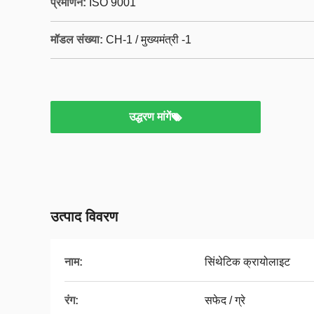
प्रमाणन:
ISO 9001
मॉडल संख्या:
CH-1 / मुख्यमंत्री -1
उद्धरण मांगें
उत्पाद विवरण
नाम:
सिंथेटिक क्रायोलाइट
रंग:
सफेद / ग्रे