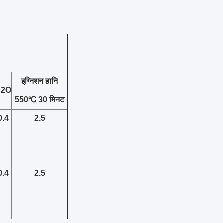
इग्निशन हानि
H2O
550℃ 30 मिनट
0.4
2.5
0.4
2.5