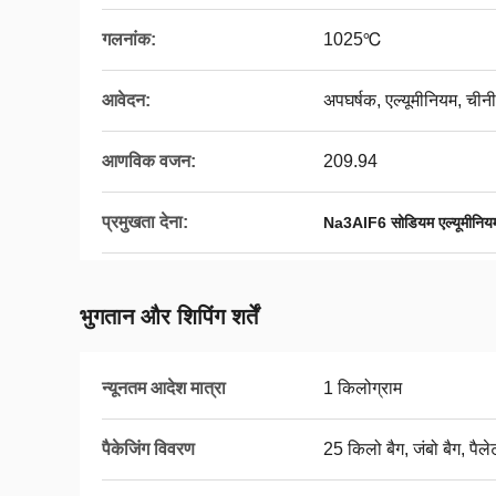
गलनांक:
1025℃
आवेदन:
अपघर्षक, एल्यूमीनियम, चीनी
आणविक वजन:
209.94
प्रमुखता देना:
Na3AlF6 सोडियम एल्यूमीनियम
भुगतान और शिपिंग शर्तें
न्यूनतम आदेश मात्रा
1 किलोग्राम
पैकेजिंग विवरण
25 किलो बैग, जंबो बैग, पैले