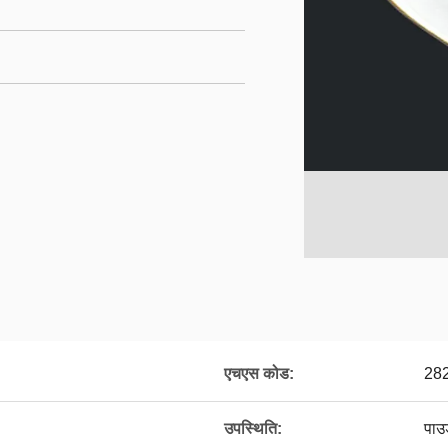
एचएस कोड:
28
उपस्थिति:
पाउड