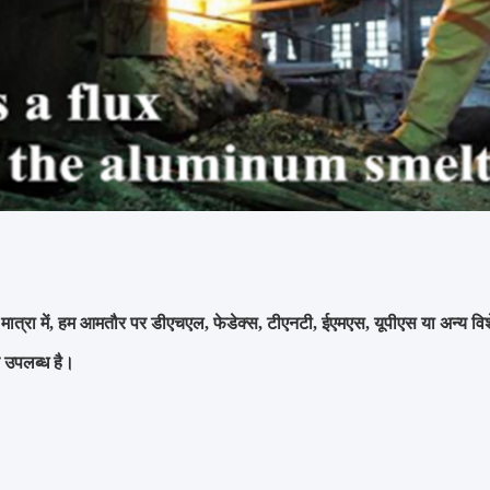
 मात्रा में, हम आमतौर पर डीएचएल, फेडेक्स, टीएनटी, ईएमएस, यूपीएस या अन्य वि
 उपलब्ध है।