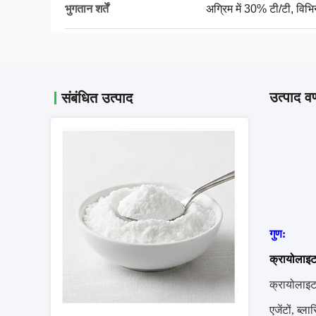
भुगतान शर्तें
अग्रिम में 30% टी/टी, विभिन
उत्पाद वर
संबंधित उत्पाद
गुण:
क्रायोलाइट
क्रायोलाइट,
एजेंटों, ब