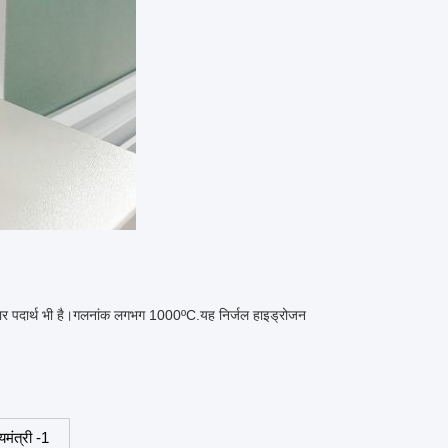
दार पदार्थ भी है।गलनांक लगभग 1000ºC.यह निर्जल हाइड्रोजन
्यमंत्री -1