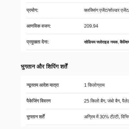
प्रयोग:
फ़्लक्सिंग एजेंट/सोल्डर एजेंट
आणविक वजन:
209.94
प्रमुखता देना:
,
सोडियम फ्लोराइड नमक
कैल्श
भुगतान और शिपिंग शर्तें
न्यूनतम आदेश मात्रा
1 किलोग्राम
पैकेजिंग विवरण
25 किलो बैग, जंबो बैग, पैले
भुगतान शर्तें
अग्रिम में 30% टी/टी, विभिन