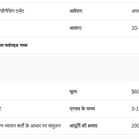
/डीगैसिंग एजेंट
आवेदन:
अपघर
आकार:
20-
ियम फ्लोराइड नमक
मूल्य
$6
ट
प्रसव के समय
3-1
्न व्यापार शर्तों के आधार पर संतुलन
आपूर्ति की क्षमता
200