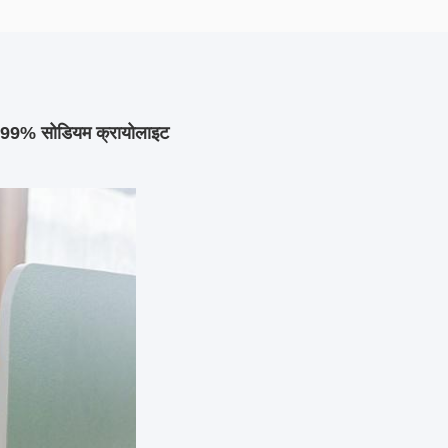
 99% सोडियम क्रायोलाइट