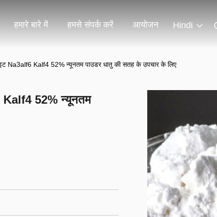
हमारे बारे में
हमसे संपर्क करें
आयोजन
Hindi
इट Na3alf6 Kalf4 52% न्यूनतम पाउडर धातु की सतह के उपचार के लिए
 Kalf4 52% न्यूनतम