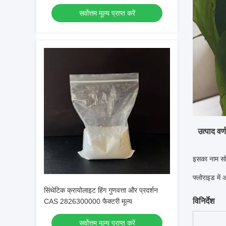
209.94 के साथ
सर्वोत्तम मूल्य प्राप्त करें
उत्पाद वर्
इसका नाम सो
फ्लोराइड में 
सिंथेटिक क्रायोलाइट हिंग गुणवत्ता और प्रदर्शन
विनिर्देश
CAS 2826300000 फैक्टरी मूल्य
सर्वोत्तम मूल्य प्राप्त करें