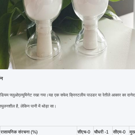
णन
डियम फ्लुओएल्यूमिनेट रखा गया।यह एक सफेद क्रिस्टलीय पाउडर या रेतीले आकार का दाने
अघुलनशील है, लेकिन पानी में थोड़ा सा।
रासायनिक संरचना (%)
सीएच-0
चौधरी -1
सीएम-0
मुख