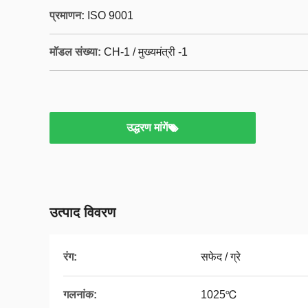
प्रमाणन:
ISO 9001
मॉडल संख्या:
CH-1 / मुख्यमंत्री -1
उद्धरण मांगें
उत्पाद विवरण
रंग:
सफेद / ग्रे
गलनांक:
1025℃