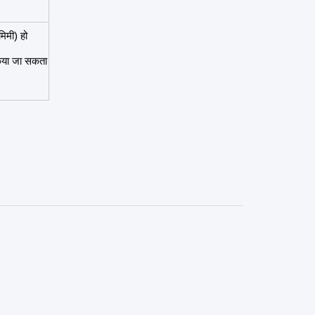
िमी) हो
किया जा सकता