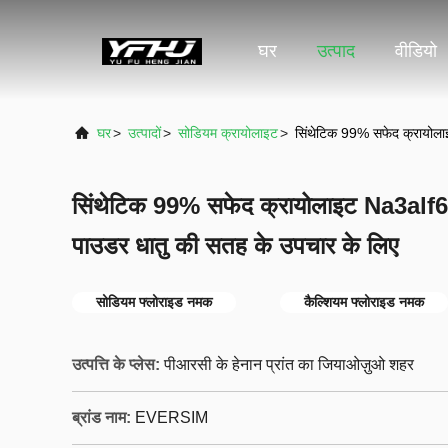
घर
उत्पाद
वीडियो
घर
>
उत्पादों
>
सोडियम क्रायोलाइट
>
सिंथेटिक 99% सफेद क्रायोला
सिंथेटिक 99% सफेद क्रायोलाइट Na3alf6
पाउडर धातु की सतह के उपचार के लिए
सोडियम फ्लोराइड नमक
कैल्शियम फ्लोराइड नमक
उत्पत्ति के प्लेस:
पीआरसी के हेनान प्रांत का जियाओज़ुओ शहर
ब्रांड नाम:
EVERSIM