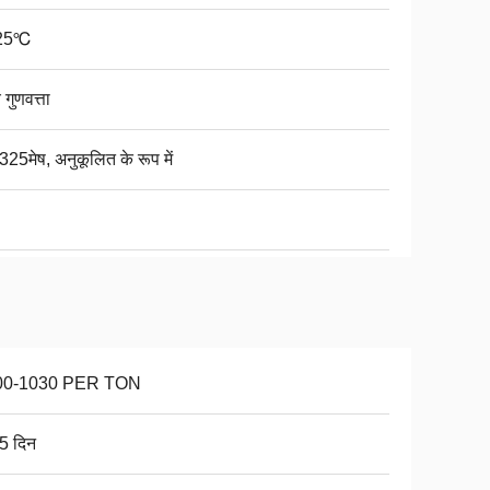
25℃
 गुणवत्ता
325मेष, अनुकूलित के रूप में
00-1030 PER TON
5 दिन