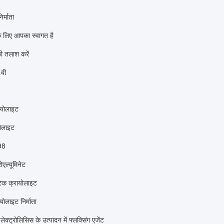
र्माता
े लिए आपका स्वागत है
ी तलाश करें
वी
ायोलाइट
योलाइट
98
ोएल्यूमिनेट
टिक क्रायोलाइट
योलाइट निर्माता
लेक्ट्रोलिसिस के उत्पादन में फ्लक्सिंग एजेंट