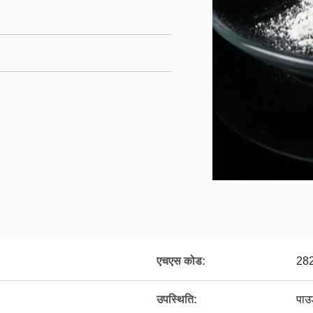
एचएस कोड:
28
उपस्थिति:
पाउड