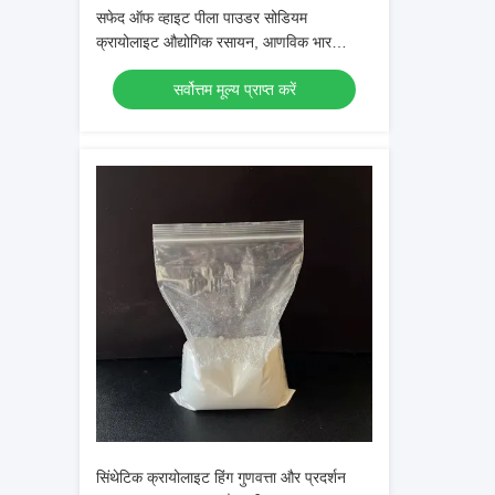
सफेद ऑफ व्हाइट पीला पाउडर सोडियम
क्रायोलाइट औद्योगिक रसायन, आणविक भार
209.94 के साथ
सर्वोत्तम मूल्य प्राप्त करें
सिंथेटिक क्रायोलाइट हिंग गुणवत्ता और प्रदर्शन