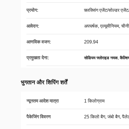
प्रयोग:
फ़्लक्सिंग एजेंट/सोल्डर एजेंट
आवेदन:
अपघर्षक, एल्यूमीनियम, चीनी
आणविक वजन:
209.94
प्रमुखता देना:
,
सोडियम फ्लोराइड नमक
कैल्श
भुगतान और शिपिंग शर्तें
न्यूनतम आदेश मात्रा
1 किलोग्राम
पैकेजिंग विवरण
25 किलो बैग, जंबो बैग, पैले