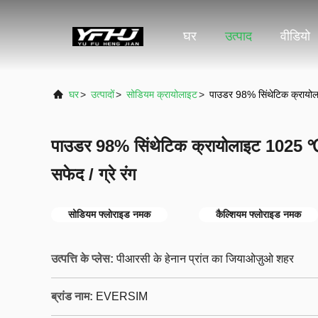
घर
उत्पाद
वीडियो
घर
>
उत्पादों
>
सोडियम क्रायोलाइट
>
पाउडर 98% सिंथेटिक क्रायोला
पाउडर 98% सिंथेटिक क्रायोलाइट 1025 ℃ 
सफेद / ग्रे रंग
सोडियम फ्लोराइड नमक
कैल्शियम फ्लोराइड नमक
उत्पत्ति के प्लेस:
पीआरसी के हेनान प्रांत का जियाओज़ुओ शहर
ब्रांड नाम:
EVERSIM