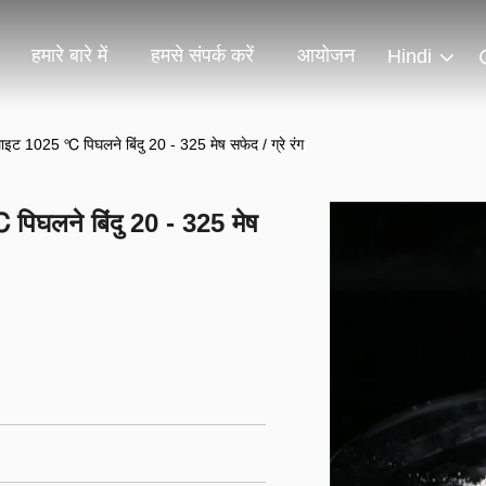
हमारे बारे में
हमसे संपर्क करें
आयोजन
Hindi
इट 1025 ℃ पिघलने बिंदु 20 - 325 मेष सफेद / ग्रे रंग
पिघलने बिंदु 20 - 325 मेष