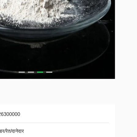
26300000
र/रेत/दानेदार