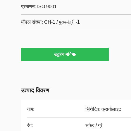
प्रमाणन:
ISO 9001
मॉडल संख्या:
CH-1 / मुख्यमंत्री -1
उद्धरण मांगें
उत्पाद विवरण
नाम:
सिंथेटिक क्रायोलाइट
रंग:
सफेद / ग्रे