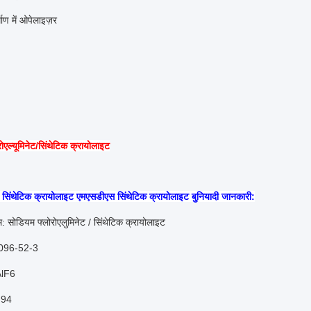
माण में ओपेलाइज़र
ोएल्यूमिनेट/सिंथेटिक क्रायोलाइट
िंथेटिक क्रायोलाइट एमएसडीएस सिंथेटिक क्रायोलाइट बुनियादी जानकारी:
म: सोडियम फ्लोरोएलुमिनेट / सिंथेटिक क्रायोलाइट
9096-52-3
lF6
.94