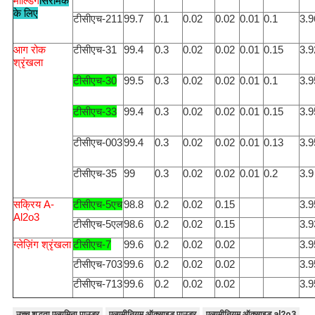
मोल्डिंग
सिरेमिक
के लिए
टीसीएच-211
99.7
0.1
0.02
0.02
0.01
0.1
3.9
आग रोक
टीसीएच-31
99.4
0.3
0.02
0.02
0.01
0.15
3.9
श्रृंखला
टीसीएच-30
99.5
0.3
0.02
0.02
0.01
0.1
3.9
टीसीएच-33
99.4
0.3
0.02
0.02
0.01
0.15
3.9
टीसीएच-003
99.4
0.3
0.02
0.02
0.01
0.13
3.9
टीसीएच-35
99
0.3
0.02
0.02
0.01
0.2
3.9
सक्रिय A-
टीसीएच-5एच
98.8
0.2
0.02
0.15
3.9
Al2o3
टीसीएच-5एल
98.6
0.2
0.02
0.15
3.9
ग्लेज़िंग श्रृंखला
टीसीएच-7
99.6
0.2
0.02
0.02
3.9
टीसीएच-703
99.6
0.2
0.02
0.02
3.9
टीसीएच-713
99.6
0.2
0.02
0.02
3.9
उच्च शुद्धता एल्यूमिना पाउडर
एल्यूमीनियम ऑक्साइड पाउडर
एल्यूमीनियम ऑक्साइड al2o3