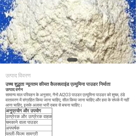
उद्धरण
मांगें
साइटमैप
गोपनीयता
नीति
उत्पाद विवरण
उच्च शुद्धता न्यूनतम कीमत कैलक्लाइंड एल्युमिना पाउडर निर्माता
उत्पाद वर्णन
सामान्य माल परिवहन के अनुसार, नैनो Al2O3 पाउडर एल्यूमिना पाउडर को शुष्क, ठंडे
वातावरण में संग्रहित किया जाना चाहिए, सील किया जाना चाहिए और हवा के संपर्क में नहीं
आना चाहिए, इसके अलावा भारी दबाव से बचना चाहिए।
अनुप्रयोग और उपयोग
उत्प्रेरक और उत्प्रेरक वाहक
चमकाने वाला पाउडर
अपघर्षक
पतली-फिल्म सामग्री