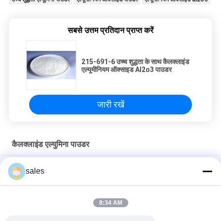
सबसे उत्तम प्रतिदान प्राप्त करें
215-691-6 उच्च शुद्धता के साथ कैलक्लाइंड
एल्यूमीनियम ऑक्साइड Al2o3 पाउडर
जारी रखें
कैलक्लाइंड एल्युमिना पाउडर
3.93g / Cm3 घनत्व कैलक्लाइंड एल्यूमिना पाउडर एल्यूमीनियम ऑक्साइड घर्षण
sales
प्रतिरोध
पीस पॉलिशिंग कटिंग के लिए व्हाइट फ्यूज्ड एक्टिवेटेड एलुमिना इंडस्ट्रियल ग्रेड
8:34 AM
औद्योगिक ग्रेड कैलक्लाइंड एल्यूमिना पाउडर पीस के लिए एसजीएस प्रमाणित है