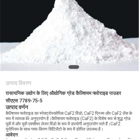
उद्धरण
मांगें
साइटमैप
गोपनीयता
नीति
उत्पाद विवरण
रासायनिक उद्योग के लिए औद्योगिक ग्रेड कैल्शियम फ्लोराइड पाउडर
सीएएस 7789-75-5
उत्पाद वर्णन
कैल्शियम फ्लोराइड का स्पेक्ट्रोस्कोपिक CaF2 विंडो, CaF2 प्रिज्म और CaF2 लेंस के
रूप में व्यापक IR अनुप्रयोग है।कैल्शियम फ्लोराइड (CaF2) के विशेष रूप से शुद्ध ग्रेड
यूवी में और यूवी एक्सीमर लेजर विंडो के रूप में उपयोगी अनुप्रयोग पाते हैं।CaF2
यूरोपियम के साथ गामा-किरण सिंटिलैटो के रूप में डोपित उपलब्ध है।
आवेदन