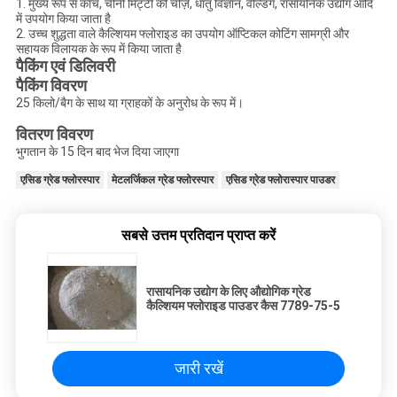
1. मुख्य रूप से कांच, चीनी मिट्टी की चीज़ें, धातु विज्ञान, वेल्डिंग, रासायनिक उद्योग आदि
में उपयोग किया जाता है
2. उच्च शुद्धता वाले कैल्शियम फ्लोराइड का उपयोग ऑप्टिकल कोटिंग सामग्री और
सहायक विलायक के रूप में किया जाता है
पैकिंग एवं डिलिवरी
पैकिंग विवरण
25 किलो/बैग के साथ या ग्राहकों के अनुरोध के रूप में।
वितरण विवरण
भुगतान के 15 दिन बाद भेज दिया जाएगा
एसिड ग्रेड फ्लोरस्पार
मेटलर्जिकल ग्रेड फ्लोरस्पार
एसिड ग्रेड फ्लोरास्पार पाउडर
सबसे उत्तम प्रतिदान प्राप्त करें
रासायनिक उद्योग के लिए औद्योगिक ग्रेड
कैल्शियम फ्लोराइड पाउडर कैस 7789-75-5
जारी रखें