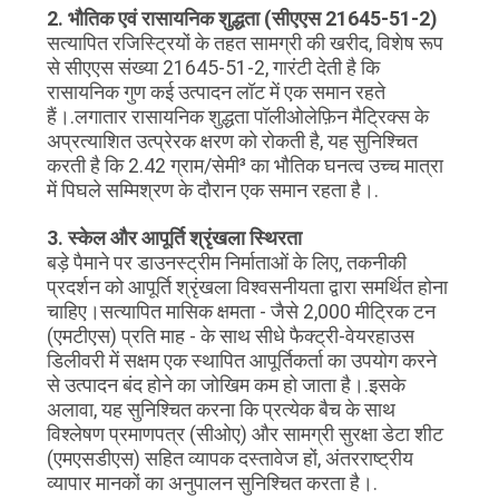
2. भौतिक एवं रासायनिक शुद्धता (सीएएस 21645-51-2)
सत्यापित रजिस्ट्रियों के तहत सामग्री की खरीद, विशेष रूप
से सीएएस संख्या 21645-51-2, गारंटी देती है कि
रासायनिक गुण कई उत्पादन लॉट में एक समान रहते
हैं।
.
लगातार रासायनिक शुद्धता पॉलीओलेफ़िन मैट्रिक्स के
अप्रत्याशित उत्प्रेरक क्षरण को रोकती है, यह सुनिश्चित
करती है कि 2.42 ग्राम/सेमी³ का भौतिक घनत्व उच्च मात्रा
में पिघले सम्मिश्रण के दौरान एक समान रहता है।
.
3. स्केल और आपूर्ति श्रृंखला स्थिरता
बड़े पैमाने पर डाउनस्ट्रीम निर्माताओं के लिए, तकनीकी
प्रदर्शन को आपूर्ति श्रृंखला विश्वसनीयता द्वारा समर्थित होना
चाहिए।
सत्यापित मासिक क्षमता - जैसे 2,000 मीट्रिक टन
(एमटीएस) प्रति माह - के साथ सीधे फैक्ट्री-वेयरहाउस
डिलीवरी में सक्षम एक स्थापित आपूर्तिकर्ता का उपयोग करने
से उत्पादन बंद होने का जोखिम कम हो जाता है।
.
इसके
अलावा, यह सुनिश्चित करना कि प्रत्येक बैच के साथ
विश्लेषण प्रमाणपत्र (सीओए) और सामग्री सुरक्षा डेटा शीट
(एमएसडीएस) सहित व्यापक दस्तावेज हों, अंतरराष्ट्रीय
व्यापार मानकों का अनुपालन सुनिश्चित करता है।
.