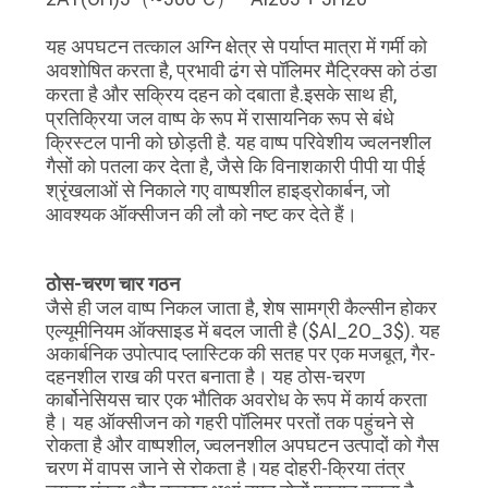
यह अपघटन तत्काल अग्नि क्षेत्र से पर्याप्त मात्रा में गर्मी को
अवशोषित करता है, प्रभावी ढंग से पॉलिमर मैट्रिक्स को ठंडा
करता है और सक्रिय दहन को दबाता है
.
इसके साथ ही,
प्रतिक्रिया जल वाष्प के रूप में रासायनिक रूप से बंधे
क्रिस्टल पानी को छोड़ती है
. यह वाष्प परिवेशीय ज्वलनशील
गैसों को पतला कर देता है, जैसे कि विनाशकारी पीपी या पीई
श्रृंखलाओं से निकाले गए वाष्पशील हाइड्रोकार्बन, जो
आवश्यक ऑक्सीजन की लौ को नष्ट कर देते हैं।
ठोस-चरण चार गठन
जैसे ही जल वाष्प निकल जाता है, शेष सामग्री कैल्सीन होकर
एल्यूमीनियम ऑक्साइड में बदल जाती है (
$Al_2O_3$
)
. यह
अकार्बनिक उपोत्पाद प्लास्टिक की सतह पर एक मजबूत, गैर-
दहनशील राख की परत बनाता है। यह ठोस-चरण
कार्बोनेसियस चार एक भौतिक अवरोध के रूप में कार्य करता
है। यह ऑक्सीजन को गहरी पॉलिमर परतों तक पहुंचने से
रोकता है और वाष्पशील, ज्वलनशील अपघटन उत्पादों को गैस
चरण में वापस जाने से रोकता है।
यह दोहरी-क्रिया तंत्र