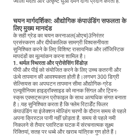
ज्वाला मंदता और उत्कृष्ट धुआं दमन दोनों प्रदान करता है
.
चयन मार्गदर्शिका: औद्योगिक कंपाउंडिंग सफलता के
लिए मुख्य मानदंड
के सही ग्रेड का चयन करना
अल(ओएच)3
निरंतर
प्रसंस्करण और दीर्घकालिक सामग्री विश्वसनीयता
सुनिश्चित करने के लिए विशिष्ट रासायनिक और लॉजिस्टिक
मापदंडों का मूल्यांकन करना शामिल है।
1. थर्मल स्थिरता और प्रोसेसिंग विंडोज़
पीपी और पीई को संयोजित करने के लिए उच्च कतरनी और
ऊंचे तापमान की आवश्यकता होती है।
लगभग 300 डिग्री
सेल्सियस का अपघटन तापमान सीमा औद्योगिक-ग्रेड
एल्यूमीनियम हाइड्रॉक्साइड को मानक सिंगल और ट्विन-
स्क्रू एक्सट्रूज़न प्रोफाइल के साथ अत्यधिक संगत बनाता
है।
.
यह सुनिश्चित करता है कि फ्लेम रिटार्डेंट फिलर
कंपाउंडिंग या इंजेक्शन मोल्डिंग चरणों के दौरान समय से पहले
अपना क्रिस्टल पानी नहीं छोड़ता है
. समय से पहले नमी
निकलने से तैयार प्लास्टिक घटक में संरचनात्मक सूक्ष्म
रिक्तियां, सतह पर धब्बे और खराब यांत्रिक गुण होते हैं।